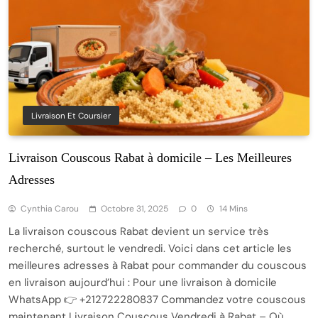
Livraison Et Coursier
Livraison Couscous Rabat à domicile – Les Meilleures
Adresses
Cynthia Carou
Octobre 31, 2025
0
14 Mins
La livraison couscous Rabat devient un service très
recherché, surtout le vendredi. Voici dans cet article les
meilleures adresses à Rabat pour commander du couscous
en livraison aujourd’hui : Pour une livraison à domicile
WhatsApp 👉 +212722280837 Commandez votre couscous
maintenant Livraison Couscous Vendredi à Rabat – Où