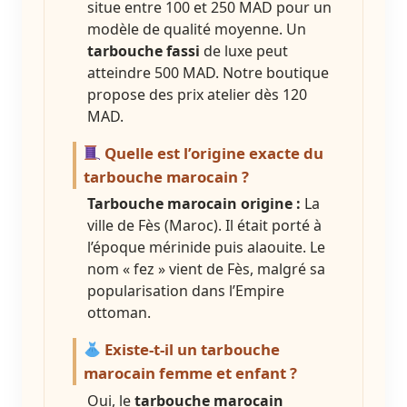
situe entre 100 et 250 MAD pour un
modèle de qualité moyenne. Un
tarbouche fassi
de luxe peut
atteindre 500 MAD. Notre boutique
propose des prix atelier dès 120
MAD.
Quelle est l’origine exacte du
tarbouche marocain ?
Tarbouche marocain origine :
La
ville de Fès (Maroc). Il était porté à
l’époque mérinide puis alaouite. Le
nom « fez » vient de Fès, malgré sa
popularisation dans l’Empire
ottoman.
Existe-t-il un tarbouche
marocain femme et enfant ?
Oui, le
tarbouche marocain