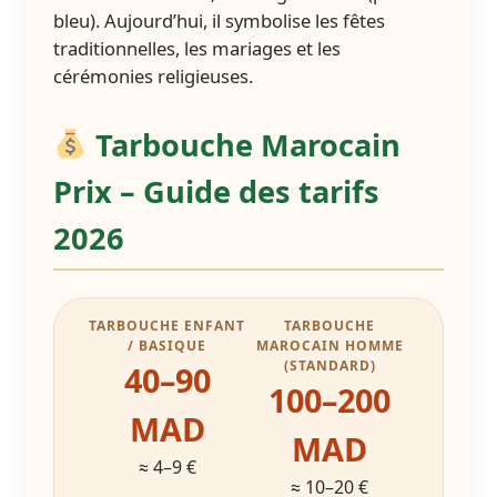
bleu). Aujourd’hui, il symbolise les fêtes
traditionnelles, les mariages et les
cérémonies religieuses.
Tarbouche Marocain
Prix – Guide des tarifs
2026
TARBOUCHE ENFANT
TARBOUCHE
/ BASIQUE
MAROCAIN HOMME
(STANDARD)
40–90
100–200
MAD
MAD
≈ 4–9 €
≈ 10–20 €