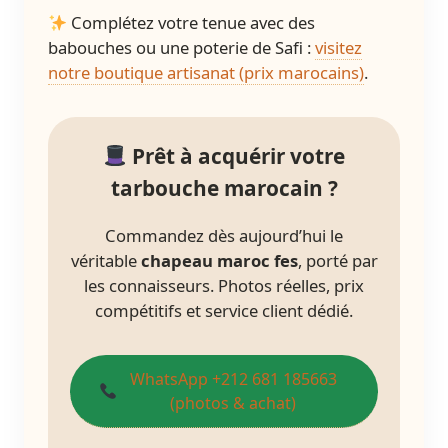
Complétez votre tenue avec des
babouches ou une poterie de Safi :
visitez
notre boutique artisanat (prix marocains)
.
Prêt à acquérir votre
tarbouche marocain ?
Commandez dès aujourd’hui le
véritable
chapeau maroc fes
, porté par
les connaisseurs. Photos réelles, prix
compétitifs et service client dédié.
WhatsApp +212 681 185663
(photos & achat)