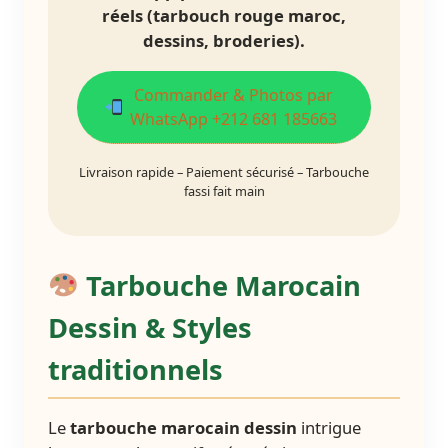
réels (tarbouch rouge maroc,
dessins, broderies).
Commander & Photos par
WhatsApp +212 681 185663
Livraison rapide – Paiement sécurisé – Tarbouche
fassi fait main
Tarbouche Marocain
Dessin & Styles
traditionnels
Le
tarbouche marocain dessin
intrigue