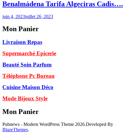
Benalmádena Tarifa Algeciras Cadis….
juin 4, 2023
juillet 26, 2023
Mon Panier
Livraison Repas
Supermarché Epicerie
Beauté Soin Parfum
Téléphone Pc Bureau
Cuisine Maison Déco
Mode Bijoux Style
Mon Panier
Pubnews - Modern WordPress Theme 2026.Developed By
BlazeThemes
.