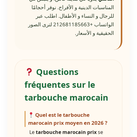
المناسبات الدينية و الأفراح. نوفر أحجامًا
للرجال و النساء و الأطفال. اطلب عبر
الواتساب +212681185663 لترى الصور
الحقيقية و الأسعار.
Questions
fréquentes sur le
tarbouche marocain
Quel est le tarbouche
marocain prix moyen en 2026 ?
Le
tarbouche marocain prix
se