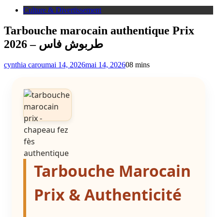
Culture & Divertissement
Tarbouche marocain authentique Prix
2026 – طربوش فاس
cynthia carou
mai 14, 2026
mai 14, 2026
0
8 mins
Tarbouche Marocain
Prix & Authenticité