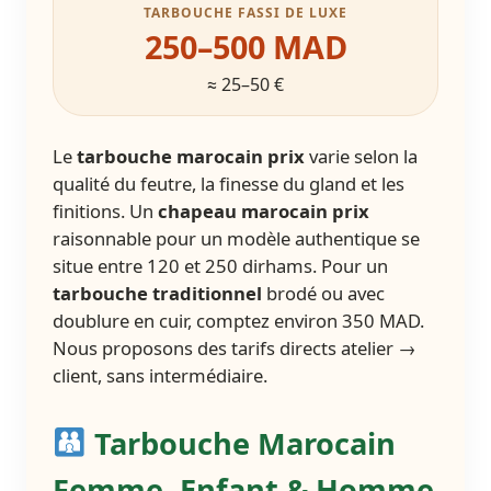
TARBOUCHE FASSI DE LUXE
250–500 MAD
≈ 25–50 €
Le
tarbouche marocain prix
varie selon la
qualité du feutre, la finesse du gland et les
finitions. Un
chapeau marocain prix
raisonnable pour un modèle authentique se
situe entre 120 et 250 dirhams. Pour un
tarbouche traditionnel
brodé ou avec
doublure en cuir, comptez environ 350 MAD.
Nous proposons des tarifs directs atelier →
client, sans intermédiaire.
Tarbouche Marocain
Femme, Enfant & Homme