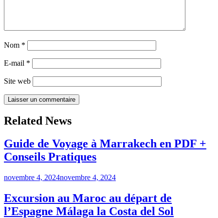
Nom
*
E-mail
*
Site web
Related News
Guide de Voyage à Marrakech en PDF +
Conseils Pratiques
novembre 4, 2024
novembre 4, 2024
Excursion au Maroc au départ de
l’Espagne Málaga la Costa del Sol