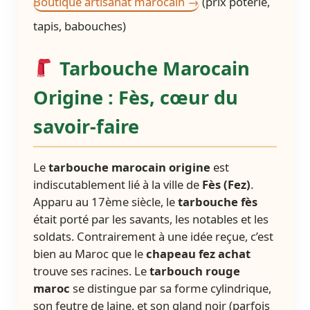
Boutique artisanat marocain →
(prix poterie,
tapis, babouches)
Tarbouche Marocain
Origine : Fès, cœur du
savoir-faire
Le
tarbouche marocain origine
est
indiscutablement lié à la ville de
Fès (Fez)
.
Apparu au 17ème siècle, le
tarbouche fès
était porté par les savants, les notables et les
soldats. Contrairement à une idée reçue, c’est
bien au Maroc que le
chapeau fez achat
trouve ses racines. Le
tarbouch rouge
maroc
se distingue par sa forme cylindrique,
son feutre de laine, et son gland noir (parfois