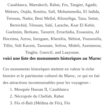
Casablanca, Marrakech, Rabat, Fes, Tangier, Agadir,
Meknes, Oujda, Kenitra, Safi, Mohammedia, El Jadida,
Tetouan, Nador, Beni Mellal, Khouribga, Taza, Settat,
Berrechid, Tétouan, Salé, Larache, Ksar El Kebir,
Guelmim, Berkane, Taourirt, Errachidia, Essaouira, Al
Hoceima, Azrou, Inezgane, Khenifra, Skhirat, Youssoufia,
Tiflet, Sidi Kacem, Taounate, Sefrou, Midelt, Azemmour,
Tinghir, Guercif, and Laayoune.
voici une liste des monuments historiques au Maroc
Ces monuments historiques mettent en valeur la riche
histoire et le patrimoine culturel du Maroc, ce qui en fait
des attractions incontournables pour les voyageurs :
Mosquée Hassan II, Casablanca
Nécropole du Chellah, Rabat
Fès el-Bali (Médina de Fès), Fès