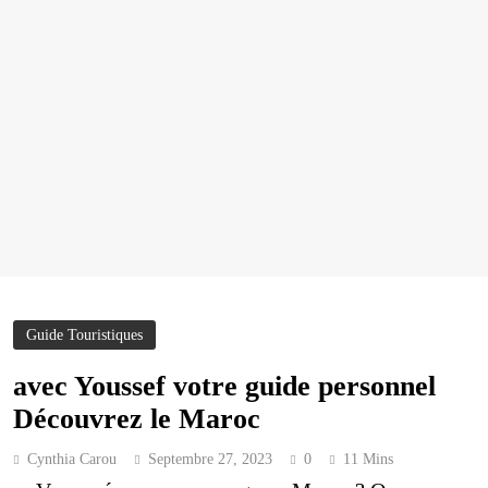
Guide Touristiques
avec Youssef votre guide personnel
Découvrez le Maroc
Cynthia Carou
Septembre 27, 2023
0
11 Mins