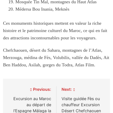
Mosquée Tin Mal, montagnes du Haut Atlas
Médersa Bou Inania, Meknès
Ces monuments historiques mettent en valeur la riche
histoire et le patrimoine culturel du Maroc, ce qui en fait
des attractions incontournables pour les voyageurs.
Chefchaouen, désert du Sahara, montagnes de l’Atlas,
Merzouga, médina de Fès, Volubilis, vallée du Dadès, Ait
Ben Haddou, Asilah, gorges du Todra, Atlas Film.
Navigation
Previous:
Next:
de
Excursion au Maroc
Visite guidée Fès ou
au départ de
chauffeur Excursion
l’article
l’Espagne Málaga la
Désert Chefchaouen