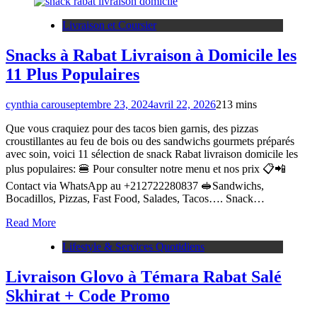
Livraison et Coursier
Snacks à Rabat Livraison à Domicile les
11 Plus Populaires
cynthia carou
septembre 23, 2024
avril 22, 2026
2
13 mins
Que vous craquiez pour des tacos bien garnis, des pizzas
croustillantes au feu de bois ou des sandwichs gourmets préparés
avec soin, voici 11 sélection de snack Rabat livraison domicile les
plus populaires: 🍔 Pour consulter notre menu et nos prix 📋📲
Contact via WhatsApp au +212722280837 🥪Sandwichs,
Bocadillos, Pizzas, Fast Food, Salades, Tacos…. Snack…
Read More
Lifestyle & Services Quotidiens
Livraison Glovo à Témara Rabat Salé
Skhirat + Code Promo