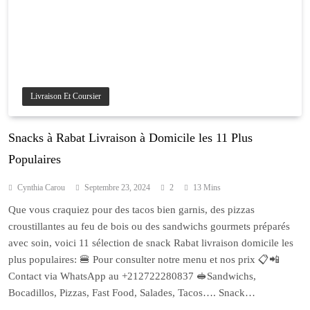
Livraison Et Coursier
Snacks à Rabat Livraison à Domicile les 11 Plus
Populaires
Cynthia Carou
Septembre 23, 2024
2
13 Mins
Que vous craquiez pour des tacos bien garnis, des pizzas
croustillantes au feu de bois ou des sandwichs gourmets préparés
avec soin, voici 11 sélection de snack Rabat livraison domicile les
plus populaires: 🍔 Pour consulter notre menu et nos prix 📋📲
Contact via WhatsApp au +212722280837 🥪Sandwichs,
Bocadillos, Pizzas, Fast Food, Salades, Tacos…. Snack…