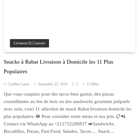
Livraison Et Coursier
Snacks à Rabat Livraison à Domicile les 11 Plus
Populaires
Cynthia Carou
Septembre 23, 2024
2
13 Mins
Que vous craquiez pour des tacos bien garnis, des pizzas
croustillantes au feu de bois ou des sandwichs gourmets préparés
avec soin, voici 11 sélection de snack Rabat livraison domicile les
plus populaires: 🍔 Pour consulter notre menu et nos prix 📋📲
Contact via WhatsApp au +212722280837 🥪Sandwichs,
Bocadillos, Pizzas, Fast Food, Salades, Tacos…. Snack…