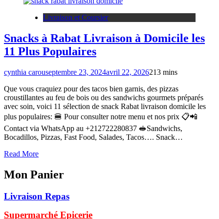
Livraison et Coursier
Snacks à Rabat Livraison à Domicile les
11 Plus Populaires
cynthia carou
septembre 23, 2024
avril 22, 2026
2
13 mins
Que vous craquiez pour des tacos bien garnis, des pizzas
croustillantes au feu de bois ou des sandwichs gourmets préparés
avec soin, voici 11 sélection de snack Rabat livraison domicile les
plus populaires: 🍔 Pour consulter notre menu et nos prix 📋📲
Contact via WhatsApp au +212722280837 🥪Sandwichs,
Bocadillos, Pizzas, Fast Food, Salades, Tacos…. Snack…
Read More
Mon Panier
Livraison Repas
Supermarché Epicerie