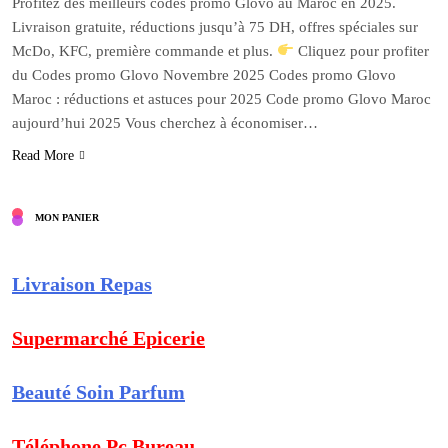
Profitez des meilleurs codes promo Glovo au Maroc en 2025.
Livraison gratuite, réductions jusqu’à 75 DH, offres spéciales sur
McDo, KFC, première commande et plus.
Cliquez pour profiter
du Codes promo Glovo Novembre 2025 Codes promo Glovo
Maroc : réductions et astuces pour 2025 Code promo Glovo Maroc
aujourd’hui 2025 Vous cherchez à économiser…
Read More
MON PANIER
Livraison Repas
Supermarché Epicerie
Beauté Soin Parfum
Téléphone Pc Bureau