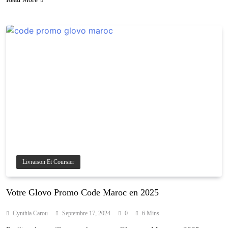
Livraison Et Coursier
Votre Glovo Promo Code Maroc en 2025
Cynthia Carou
Septembre 17, 2024
0
6 Mins