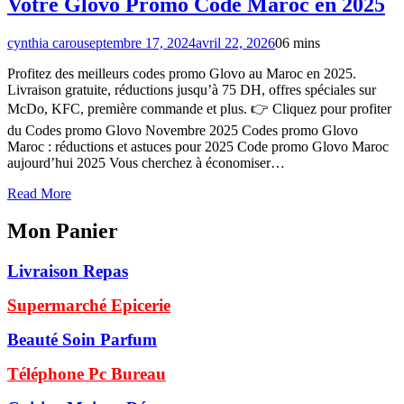
Votre Glovo Promo Code Maroc en 2025
cynthia carou
septembre 17, 2024
avril 22, 2026
0
6 mins
Profitez des meilleurs codes promo Glovo au Maroc en 2025.
Livraison gratuite, réductions jusqu’à 75 DH, offres spéciales sur
McDo, KFC, première commande et plus. 👉 Cliquez pour profiter
du Codes promo Glovo Novembre 2025 Codes promo Glovo
Maroc : réductions et astuces pour 2025 Code promo Glovo Maroc
aujourd’hui 2025 Vous cherchez à économiser…
Read More
Mon Panier
Livraison Repas
Supermarché Epicerie
Beauté Soin Parfum
Téléphone Pc Bureau