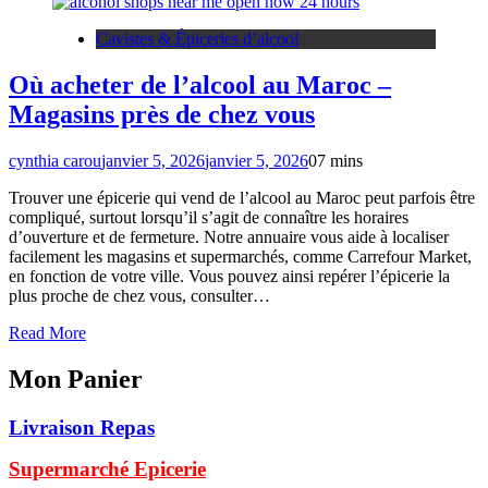
Cavistes & Épiceries d’alcool
Où acheter de l’alcool au Maroc –
Magasins près de chez vous
cynthia carou
janvier 5, 2026
janvier 5, 2026
0
7 mins
Trouver une épicerie qui vend de l’alcool au Maroc peut parfois être
compliqué, surtout lorsqu’il s’agit de connaître les horaires
d’ouverture et de fermeture. Notre annuaire vous aide à localiser
facilement les magasins et supermarchés, comme Carrefour Market,
en fonction de votre ville. Vous pouvez ainsi repérer l’épicerie la
plus proche de chez vous, consulter…
Read More
Mon Panier
Livraison Repas
Supermarché Epicerie