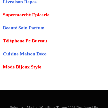
Livraison Repas
Supermarché Epicerie
Beauté Soin Parfum
Téléphone Pc Bureau
Cuisine Maison Déco
Mode Bijoux Style
Pubnews - Modern WordPress Theme 2026.Developed By