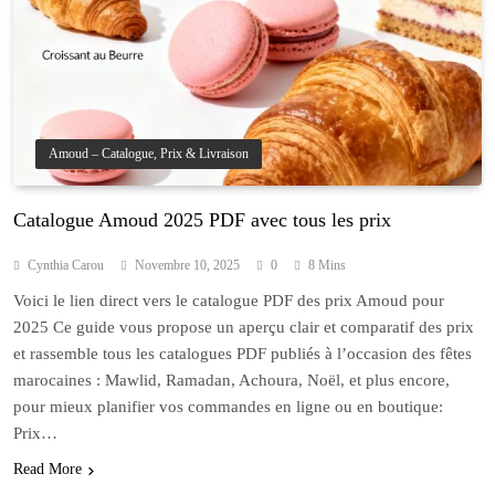
Amoud – Catalogue, Prix & Livraison
Catalogue Amoud 2025 PDF avec tous les prix
Cynthia Carou
Novembre 10, 2025
0
8 Mins
Voici le lien direct vers le catalogue PDF des prix Amoud pour
2025 Ce guide vous propose un aperçu clair et comparatif des prix
et rassemble tous les catalogues PDF publiés à l’occasion des fêtes
marocaines : Mawlid, Ramadan, Achoura, Noël, et plus encore,
pour mieux planifier vos commandes en ligne ou en boutique:
Prix…
Read More