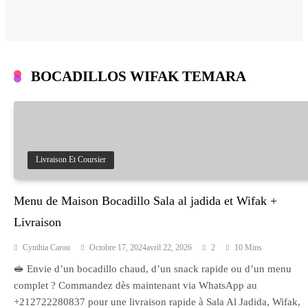
BOCADILLOS WIFAK TEMARA
Livraison Et Coursier
Menu de Maison Bocadillo Sala al jadida et Wifak +
Livraison
Cynthia Carou
Octobre 17, 2024
Avril 22, 2026
2
10 Mins
🥪 Envie d’un bocadillo chaud, d’un snack rapide ou d’un menu
complet ? Commandez dès maintenant via WhatsApp au
+212722280837 pour une livraison rapide à Sala Al Jadida, Wifak,