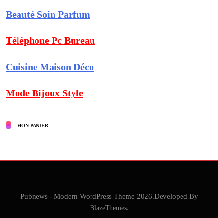
Beauté Soin Parfum
Téléphone Pc Bureau
Cuisine Maison Déco
Mode Bijoux Style
MON PANIER
Pubnews - Modern WordPress Theme 2026.Developed By
BlazeThemes
.