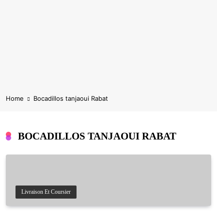
Home
Bocadillos tanjaoui Rabat
BOCADILLOS TANJAOUI RABAT
Livraison Et Coursier