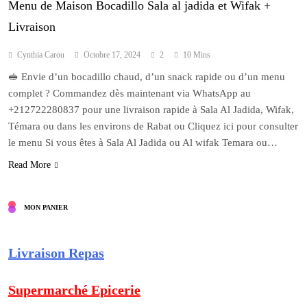
Menu de Maison Bocadillo Sala al jadida et Wifak +
Livraison
Cynthia Carou
Octobre 17, 2024
2
10 Mins
🥪 Envie d’un bocadillo chaud, d’un snack rapide ou d’un menu
complet ? Commandez dès maintenant via WhatsApp au
+212722280837 pour une livraison rapide à Sala Al Jadida, Wifak,
Témara ou dans les environs de Rabat ou Cliquez ici pour consulter
le menu Si vous êtes à Sala Al Jadida ou Al wifak Temara ou…
Read More
MON PANIER
Livraison Repas
Supermarché Epicerie