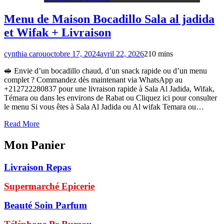
Menu de Maison Bocadillo Sala al jadida
et Wifak + Livraison
cynthia carou
octobre 17, 2024
avril 22, 2026
2
10 mins
🥪 Envie d’un bocadillo chaud, d’un snack rapide ou d’un menu
complet ? Commandez dès maintenant via WhatsApp au
+212722280837 pour une livraison rapide à Sala Al Jadida, Wifak,
Témara ou dans les environs de Rabat ou Cliquez ici pour consulter
le menu Si vous êtes à Sala Al Jadida ou Al wifak Temara ou…
Read More
Mon Panier
Livraison Repas
Supermarché Epicerie
Beauté Soin Parfum