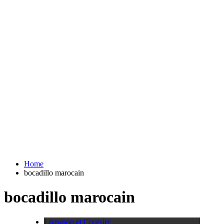
Home
bocadillo marocain
bocadillo marocain
Livraison et Coursier