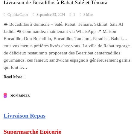
Livraison de Bocadillos à Rabat Salé et Témara
Cynthia Carou
Septembre 23, 2024
1
8 Mins
🥪 Bocadillos à domicile – Salé, Rabat, Témara, Skhirat, Sala Al
Jadida 📲 Commandez maintenant via WhatsApp 📍 Maison
Bocadillo, Don Bocadillo, Bocadillos Tanjaoui, Paradise, Babek…
tous vos menus préférés livrés chez vous. La ville de Rabat regorge
de délicieux restaurants proposant des Boarribat centercadillos
gourmands, ces fameux sandwichs espagnols généreusement garnis
qui font le…
Read More
MON PANIER
Livraison Repas
Supermarché Epicerie