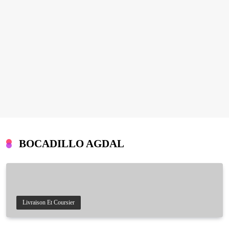
BOCADILLO AGDAL
Livraison Et Coursier