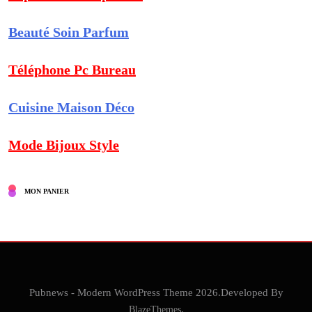
Beauté Soin Parfum
Téléphone Pc Bureau
Cuisine Maison Déco
Mode Bijoux Style
MON PANIER
Pubnews - Modern WordPress Theme 2026.Developed By
BlazeThemes
.