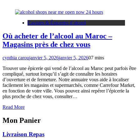
Cavistes & Épiceries d’alcool
Où acheter de l’alcool au Maroc –
Magasins près de chez vous
cynthia carou
janvier 5, 2026
janvier 5, 2026
0
7 mins
Trouver une épicerie qui vend de l’alcool au Maroc peut parfois être
compliqué, surtout lorsqu’il s’agit de connaître les horaires
d’ouverture et de fermeture. Notre annuaire vous aide à localiser
facilement les magasins et supermarchés, comme Carrefour Market,
en fonction de votre ville. Vous pouvez ainsi repérer l’épicerie la
plus proche de chez vous, consulter…
Read More
Mon Panier
Livraison Repas