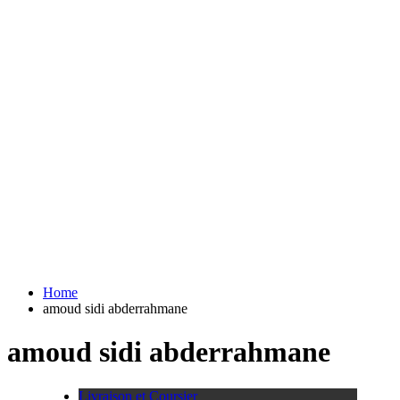
Home
amoud sidi abderrahmane
amoud sidi abderrahmane
Livraison et Coursier