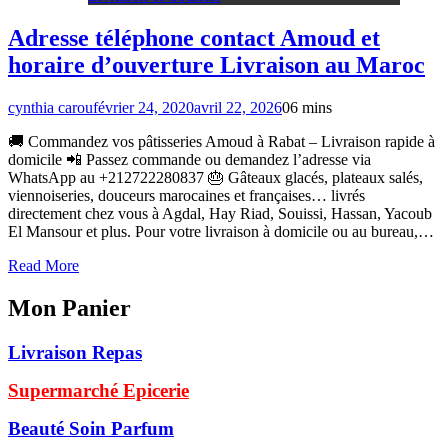
Adresse téléphone contact Amoud et
horaire d’ouverture Livraison au Maroc
cynthia carou
février 24, 2020
avril 22, 2026
0
6 mins
🚚 Commandez vos pâtisseries Amoud à Rabat – Livraison rapide à
domicile 📲 Passez commande ou demandez l’adresse via
WhatsApp au +212722280837 🎂 Gâteaux glacés, plateaux salés,
viennoiseries, douceurs marocaines et françaises… livrés
directement chez vous à Agdal, Hay Riad, Souissi, Hassan, Yacoub
El Mansour et plus. Pour votre livraison à domicile ou au bureau,…
Read More
Mon Panier
Livraison Repas
Supermarché Epicerie
Beauté Soin Parfum