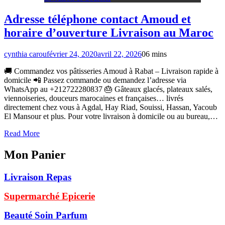
Adresse téléphone contact Amoud et
horaire d’ouverture Livraison au Maroc
cynthia carou
février 24, 2020
avril 22, 2026
0
6 mins
🚚 Commandez vos pâtisseries Amoud à Rabat – Livraison rapide à
domicile 📲 Passez commande ou demandez l’adresse via
WhatsApp au +212722280837 🎂 Gâteaux glacés, plateaux salés,
viennoiseries, douceurs marocaines et françaises… livrés
directement chez vous à Agdal, Hay Riad, Souissi, Hassan, Yacoub
El Mansour et plus. Pour votre livraison à domicile ou au bureau,…
Read More
Mon Panier
Livraison Repas
Supermarché Epicerie
Beauté Soin Parfum