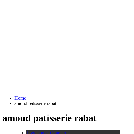
Home
amoud patisserie rabat
amoud patisserie rabat
Livraison et Coursier