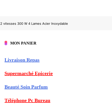
 مفرمة كهربائيةBol en verre 3L 2 vitesses 300 W 4 Lames Acier Inoxydable
MON PANIER
Livraison Repas
Supermarché Epicerie
Beauté Soin Parfum
Téléphone Pc Bureau