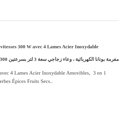
كهربائيةBol
en
verre
3L
2
vitesses
2 vitesses 300 W avec 4 Lames Acier Inoxydable
300
مفرمة بونانا الكهربائية ، وعاء زجاجي سعة 3 لتر بسرعتين 300 واط مع 4 شفرات من الفولاذ المقاوم للصدأ
W
4
se avec 4 Lames Acier Inoxydable Amovibles, 3 en 1
Lames
bes Épices Fruits Secs..
Acier
Inoxydable