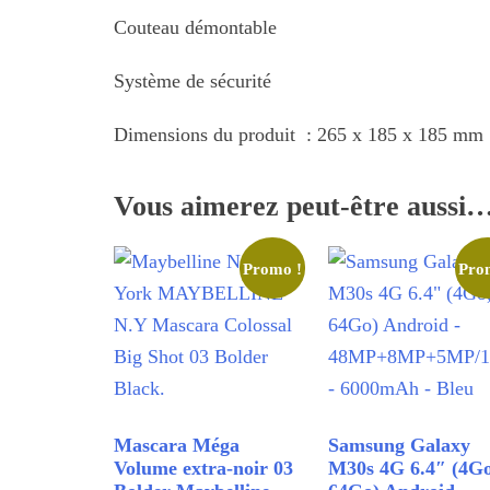
Couteau démontable
Système de sécurité
Dimensions du produit : 265 x 185 x 185 mm
Vous aimerez peut-être aussi
Promo !
Pro
Mascara Méga
Samsung Galaxy
Volume extra-noir 03
M30s 4G 6.4″ (4Go