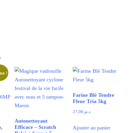
…
mo !
Farine Blé Tendre
Fleur Tria 5kg
27,00
د.م.
Autonettoyant
,
Efficace – Scratch
Ajouter au panier