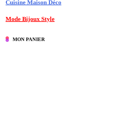
Cuisine Maison Déco
Mode Bijoux Style
MON PANIER