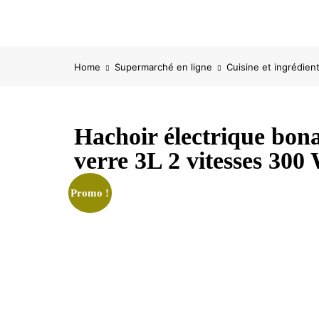
Home
Supermarché en ligne
Cuisine et ingrédien
Hachoir électrique bonana مفرمة كهربائية
verre 3L 2 vitesses 30
Promo !