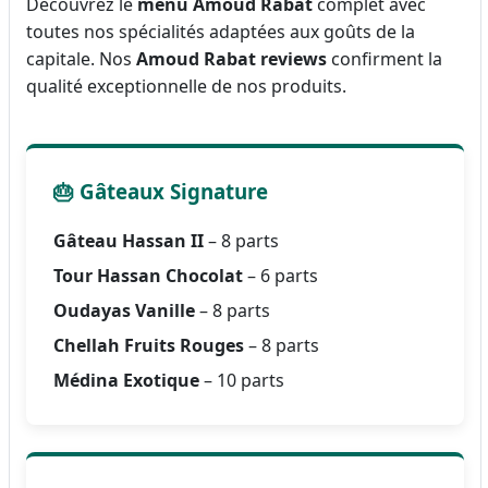
Découvrez le
menu Amoud Rabat
complet avec
toutes nos spécialités adaptées aux goûts de la
capitale. Nos
Amoud Rabat reviews
confirment la
qualité exceptionnelle de nos produits.
🎂 Gâteaux Signature
Gâteau Hassan II
– 8 parts
Tour Hassan Chocolat
– 6 parts
Oudayas Vanille
– 8 parts
Chellah Fruits Rouges
– 8 parts
Médina Exotique
– 10 parts