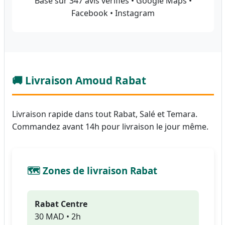
Basé sur 347 avis vérifiés • Google Maps •
Facebook • Instagram
🚚 Livraison Amoud Rabat
Livraison rapide dans tout Rabat, Salé et Temara.
Commandez avant 14h pour livraison le jour même.
🗺️ Zones de livraison Rabat
Rabat Centre
30 MAD • 2h