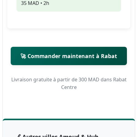
35 MAD • 2h
🚀 Commander maintenant à Rabat
Livraison gratuite à partir de 300 MAD dans Rabat
Centre
🔗 Autres villes Amoud & Hub