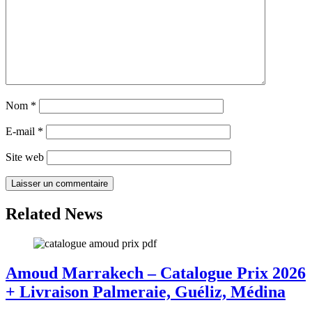
Nom
*
E-mail
*
Site web
Related News
Amoud Marrakech – Catalogue Prix 2026
+ Livraison Palmeraie, Guéliz, Médina