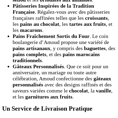
Pâtisseries Inspirées de la Tradition
Française
. Régalez-vous avec des pâtisseries
françaises raffinées telles que les
croissants
,
les
pains au chocolat
, les
tartes aux fruits
, et
les
macarons
.
Pains Fraîchement Sortis du Four
. Le coin
boulangerie d’Amoud propose une variété de
pains artisanaux
, y compris des
baguettes
, des
pains complets
, et des
pains marocains
traditionnels
.
Gâteaux Personnalisés
. Que ce soit pour un
anniversaire, un mariage ou toute autre
célébration, Amoud confectionne des
gâteaux
personnalisés
avec des designs raffinés et des
saveurs variées comme le
chocolat
, la
vanille
,
et les
garnitures aux fruits
.
Un Service de Livraison Pratique