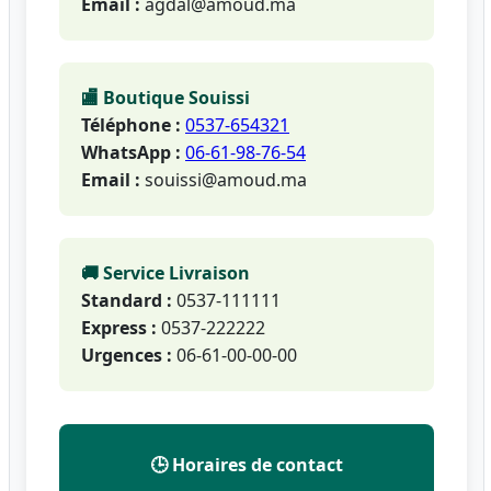
Email :
agdal@amoud.ma
🏬 Boutique Souissi
Téléphone :
0537-654321
WhatsApp :
06-61-98-76-54
Email :
souissi@amoud.ma
🚚 Service Livraison
Standard :
0537-111111
Express :
0537-222222
Urgences :
06-61-00-00-00
🕒 Horaires de contact