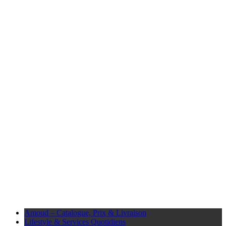
Amoud – Catalogue, Prix & Livraison
Lifestyle & Services Quotidiens