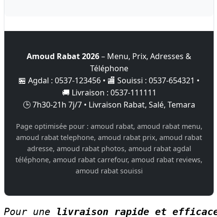
Amoud Rabat 2026
– Menu, Prix, Adresses &
Téléphone
🏪 Agdal : 0537-123456 • 🏬 Souissi : 0537-654321 •
🚚 Livraison : 0537-111111
🕒 7h30-21h 7j/7 • Livraison Rabat, Salé, Temara
Page optimisée pour : amoud rabat, amoud rabat menu,
amoud rabat telephone, amoud rabat prix, amoud rabat
adresse, amoud rabat photos, amoud rabat agdal
téléphone, amoud rabat carrefour, amoud rabat reviews,
amoud rabat souissi
Pour une 
livraison rapide et efficac