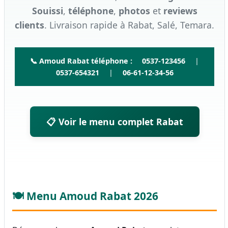
Souissi
,
téléphone
,
photos
et
reviews
clients
. Livraison rapide à Rabat, Salé, Temara.
📞 Amoud Rabat téléphone :
0537-123456
|
0537-654321
|
06-61-12-34-56
📋 Voir le menu complet Rabat
🍽️ Menu Amoud Rabat 2026