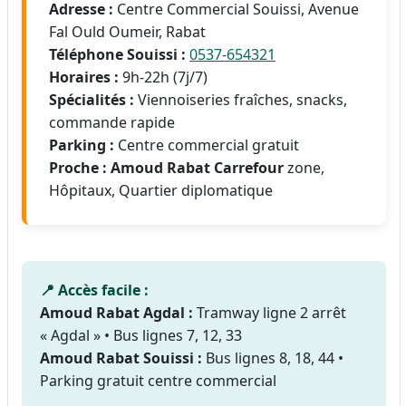
Adresse :
Centre Commercial Souissi, Avenue
Fal Ould Oumeir, Rabat
Téléphone Souissi :
0537-654321
Horaires :
9h-22h (7j/7)
Spécialités :
Viennoiseries fraîches, snacks,
commande rapide
Parking :
Centre commercial gratuit
Proche :
Amoud Rabat Carrefour
zone,
Hôpitaux, Quartier diplomatique
📍 Accès facile :
Amoud Rabat Agdal :
Tramway ligne 2 arrêt
« Agdal » • Bus lignes 7, 12, 33
Amoud Rabat Souissi :
Bus lignes 8, 18, 44 •
Parking gratuit centre commercial