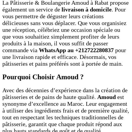
La Pâtisserie & Boulangerie Amoud à Rabat propose
également un service de
livraison à domicile
. Pour
vous permettre de déguster leurs créations
délicieuses sans vous déplacer. Que vous organisiez
une réception, célébriez une occasion spéciale ou
que vous souhaitiez simplement profiter de leurs
produits à la maison, il vous suffit de passer
commande via
WhatsApp au +212722280837
pour
une livraison rapide et efficace. Désormais, vos
pâtisseries et pains préférés sont à portée de main.
Pourquoi Choisir Amoud ?
Avec des décennies d’expérience dans la création de
pâtisseries et de pains de haute qualité.
Amoud
est
synonyme d’excellence au Maroc. Leur engagement
à utiliser des ingrédients frais et de première qualité,
tout en respectant les techniques traditionnelles de
pâtisserie, garantit que chaque produit répond aux
plus hauts standards de goût et de qualité.