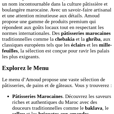
un nom incontournable dans la culture pâtissière et
boulangère marocaine. Avec un savoir-faire artisanal
et une attention minutieuse aux détails. Amoud
propose une gamme de produits premium qui
répondent aux goûts locaux tout en respectant les
normes internationales. Des
pâtisseries marocaines
traditionnelles comme la
chebakia
et la
ghriba
, aux
classiques européens tels que les
éclairs
et les
mille-
feuilles
, la sélection est conçue pour ravir les palais
les plus exigeants.
Explorez le Menu
Le menu d’Amoud propose une vaste sélection de
pâtisseries, de pains et de gâteaux. Vous y trouverez :
Pâtisseries Marocaines
. Découvrez les saveurs
riches et authentiques du Maroc avec des
douceurs traditionnelles comme le
baklava
, le
sellou
et les
briouates aux amandes
.