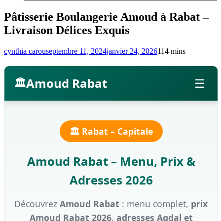
Pâtisserie Boulangerie Amoud à Rabat –
Livraison Délices Exquis
cynthia carou
septembre 11, 2024
janvier 24, 2026
1
14 mins
Amoud Rabat
☰
🏛️ Rabat – Capitale
Amoud Rabat – Menu, Prix &
Adresses 2026
Découvrez
Amoud Rabat
: menu complet,
prix
Amoud Rabat 2026
,
adresses Agdal et