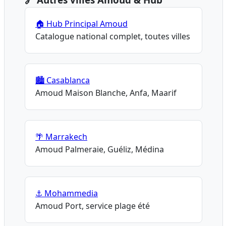
🏠 Hub Principal Amoud
Catalogue national complet, toutes villes
🏙️ Casablanca
Amoud Maison Blanche, Anfa, Maarif
🌴 Marrakech
Amoud Palmeraie, Guéliz, Médina
⚓ Mohammedia
Amoud Port, service plage été