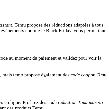
istant
, Temu propose des réductions adaptées à tous.
 d’événements comme le Black Friday, vous permettant
e code au moment du paiement et validez pour voir la
ps, mais temo propose également des
code coupon Timu
s en ligne. Profitez des
code reduction Timu maroc
et
tant des produits Temu.