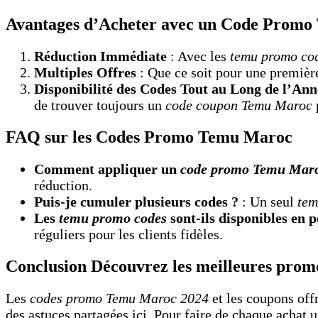
Avantages d’Acheter avec un Code Prom
Réduction Immédiate
: Avec les
temu promo co
Multiples Offres
: Que ce soit pour une premi
Disponibilité des Codes Tout au Long de l’Ann
de trouver toujours un
code coupon Temu Maroc
FAQ sur les Codes Promo Temu Maroc
Comment appliquer un
code promo Temu Maro
réduction.
Puis-je cumuler plusieurs codes ?
: Un seul
tem
Les
temu promo codes
sont-ils disponibles en
réguliers pour les clients fidèles.
Conclusion Découvrez les meilleures promo
Les
codes promo Temu Maroc 2024
et les coupons off
des astuces partagées ici. Pour faire de chaque achat 