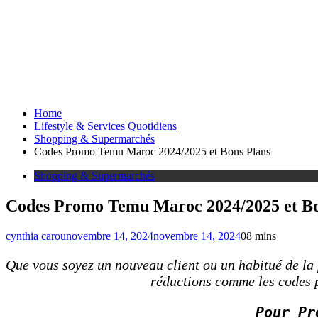
Home
Lifestyle & Services Quotidiens
Shopping & Supermarchés
Codes Promo Temu Maroc 2024/2025 et Bons Plans
Shopping & Supermarchés
Codes Promo Temu Maroc 2024/2025 et Bo
cynthia carou
novembre 14, 2024
novembre 14, 2024
0
8 mins
Que vous soyez un nouveau client ou un habitué de la
réductions comme les codes 
Pour Pr