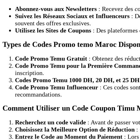
Abonnez-vous aux Newsletters
: Recevez des
c
Suivez les Réseaux Sociaux et Influenceurs
: D
souvent des offres exclusives.
Utilisez les Sites de Coupons
: Des plateforme
Types de Codes Promo temo Maroc Dispon
Code Promo Temu Gratuit
: Obtenez des réduc
Code Promo Temu pour la Première Comman
inscription.
Codes Promo Temu 1000 DH, 20 DH, et 25 DH
Code Promo Temu Influenceur
: Ces codes sont
recommandations.
Comment Utiliser un Code Coupon Timu 
Recherchez un code valide
: Avant de passer vo
Choisissez la Meilleure Option de Réduction
:
Entrez le Code au Moment du Paiement
: Lors