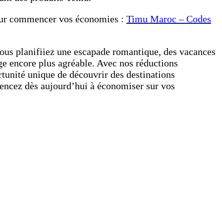
pour commencer vos économies :
Timu Maroc – Codes
us planifiiez une escapade romantique, des vacances
age encore plus agréable. Avec nos réductions
tunité unique de découvrir des destinations
mencez dès aujourd’hui à économiser sur vos