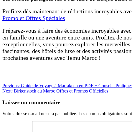
Profitez dès maintenant de réductions incroyables ave
Promo et Offres Spéciales
Préparez-vous à faire des économies incroyables ave
en famille ou une aventure entre amis. Profitez de no
exceptionnelles, vous pourrez explorer les merveilles
fascinantes, des hôtels de luxe et des activités pass
prochaines aventures avec Temu Maroc !
Navigation
Previous:
Guide de Voyage à Marrakech en PDF + Conseils Pratique
Next:
Birkenstock au Maroc Offres et Promos Officielles
de
l’article
Laisser un commentaire
Votre adresse e-mail ne sera pas publiée.
Les champs obligatoires son