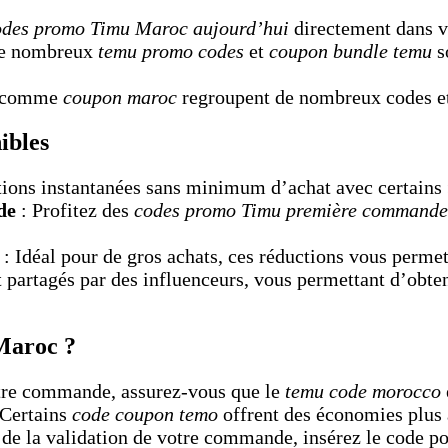
odes promo Timu Maroc aujourd’hui
directement dans vo
e nombreux
temu promo codes
et
coupon bundle temu
s
s comme
coupon maroc
regroupent de nombreux codes e
ibles
tions instantanées sans minimum d’achat avec certains
de
: Profitez des
codes promo Timu première commande
: Idéal pour de gros achats, ces réductions vous perme
 partagés par des influenceurs, vous permettant d’obten
Maroc ?
tre commande, assurez-vous que le
temu code morocco
 Certains
code coupon temo
offrent des économies plus 
 de la validation de votre commande, insérez le code po