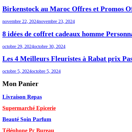
Birkenstock au Maroc Offres et Promos Off
novembre 22, 2024
novembre 23, 2024
8 idées de coffret cadeaux homme Personna
octobre 29, 2024
octobre 30, 2024
Les 4 Meilleurs Fleuristes à Rabat prix Pa
octobre 5, 2024
octobre 5, 2024
Mon Panier
Livraison Repas
Supermarché Epicerie
Beauté Soin Parfum
Téléphone Pc Bureau