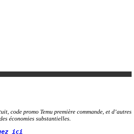
atuit, code promo Temu première commande, et d’autres
es économies substantielles.
uez ici