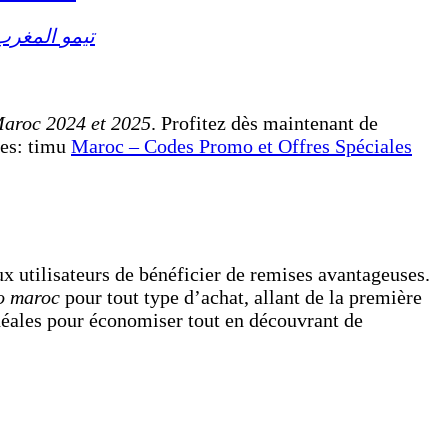
تيمو المغرب
aroc 2024 et 2025
. Profitez dès maintenant de
ies: timu
Maroc – Codes Promo et Offres Spéciales
ux utilisateurs de bénéficier de remises avantageuses.
o maroc
pour tout type d’achat, allant de la première
idéales pour économiser tout en découvrant de