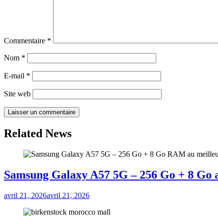
Commentaire
*
Nom
*
E-mail
*
Site web
Related News
Samsung Galaxy A57 5G – 256 Go + 8 Go a
avril 21, 2026
avril 21, 2026