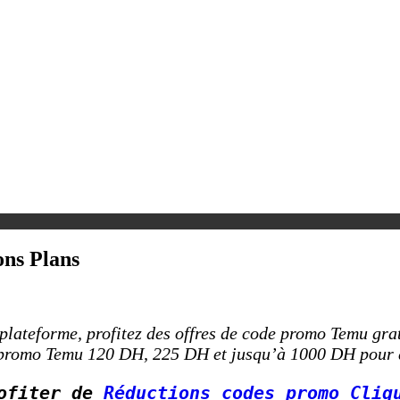
ns Plans
 plateforme, profitez des offres de code promo Temu gr
promo Temu 120 DH, 225 DH et jusqu’à 1000 DH pour d
ofiter de 
Réductions 
codes promo 
Cliq