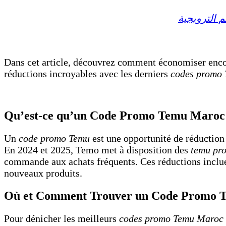
صم
الترويجية
Dans cet article, découvrez comment économiser enco
réductions incroyables avec les derniers
codes promo
Qu’est-ce qu’un Code Promo Temu Maroc et
Un
code promo Temu
est une opportunité de réduction 
En 2024 et 2025, Temo met à disposition des
temu pr
commande aux achats fréquents. Ces réductions incluen
nouveaux produits.
Où et Comment Trouver un Code Promo T
Pour dénicher les meilleurs
codes promo Temu Maroc